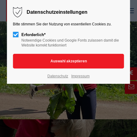
Menu
Datenschutzeinstellungen
Bitte stimmen Sie der Nutzung von essentiellen Cookies zu.
Erforderlich*
Notwendige Cookies und Google Fonts zulassen damit die
Website korrekt funktioniert
Datenschutz
Impressum