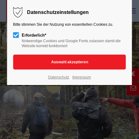
Menu
Datenschutzeinstellungen
Bitte stimmen Sie der Nutzung von essentiellen Cookies zu.
Erforderlich*
Notwendige Cookies und Google Fonts zulassen damit die
Website korrekt funktioniert
Datenschutz
Impressum