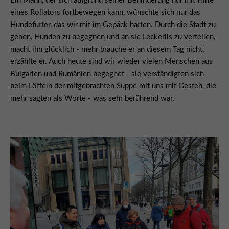
Ein Mann, der sich aufgrund seiner Behinderung nur mit Hilfe
eines Rollators fortbewegen kann, wünschte sich nur das
Hundefutter, das wir mit im Gepäck hatten. Durch die Stadt zu
gehen, Hunden zu begegnen und an sie Leckerlis zu verteilen,
macht ihn glücklich - mehr brauche er an diesem Tag nicht,
erzählte er. Auch heute sind wir wieder vielen Menschen aus
Bulgarien und Rumänien begegnet - sie verständigten sich
beim Löffeln der mitgebrachten Suppe mit uns mit Gesten, die
mehr sagten als Worte - was sehr berührend war.