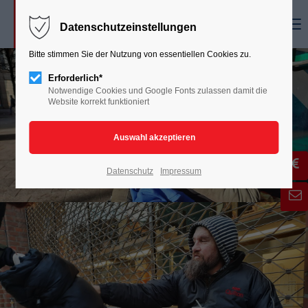
Menu
Datenschutzeinstellungen
Bitte stimmen Sie der Nutzung von essentiellen Cookies zu.
Erforderlich*
Notwendige Cookies und Google Fonts zulassen damit die
Website korrekt funktioniert
Datenschutz
Impressum