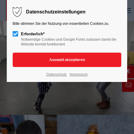
Menu
Datenschutzeinstellungen
Bitte stimmen Sie der Nutzung von essentiellen Cookies zu.
Erforderlich*
Notwendige Cookies und Google Fonts zulassen damit die
Website korrekt funktioniert
Datenschutz
Impressum