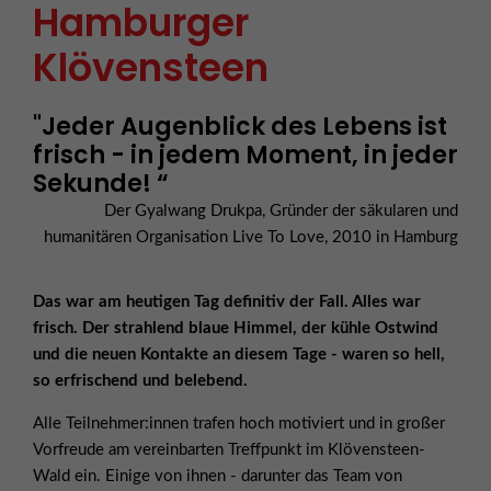
Hamburger
Klövensteen
"Jeder Augenblick des Lebens ist
frisch - in jedem Moment, in jeder
Sekunde! “
Der Gyalwang Drukpa, Gründer der säkularen und
humanitären Organisation Live To Love, 2010 in Hamburg
Das war am heutigen Tag definitiv der Fall. Alles war
frisch. Der strahlend blaue Himmel, der kühle Ostwind
und die neuen Kontakte an diesem Tage - waren so hell,
so erfrischend und belebend.
Alle Teilnehmer:innen trafen hoch motiviert und in großer
Vorfreude am vereinbarten Treffpunkt im Klövensteen-
Wald ein. Einige von ihnen - darunter das Team von