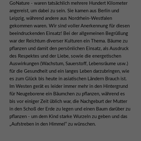
GoNature - waren tatsächlich mehrere Hundert Kilometer
angereist, um dabei zu sein. Sie kamen aus Berlin und
Leipzig, während andere aus Nordrhein-Westfalen
gekommen waren. Wir sind voller Anerkennung für diesen
beeindruckenden Einsatz! Bei der allgemeinen Begrüßung
war der Reichtum diverser Kulturen ein Thema. Bäume zu
pflanzen und damit den persönlichen Einsatz, als Ausdruck
des Respektes und der Liebe, sowie die energetischen
Auswirkungen (Wachstum, Sauerstoff, Lebensräume usw.)
für die Gesundheit und ein langes Leben darzubringen, wie
es zum Glück bis heute in asiatischen Ländern Brauch ist.
Im Westen gerät es leider immer mehr in den Hintergrund
für Neugeborene ein Bäumchen zu pflanzen, während es
bis vor einiger Zeit üblich war, die Nachgeburt der Mutter
in den Schoß der Erde zu legen und einen Baum darüber zu
pflanzen - um dem Kind starke Wurzeln zu geben und das
„Aufstreben in den Himmel“ zu wünschen.