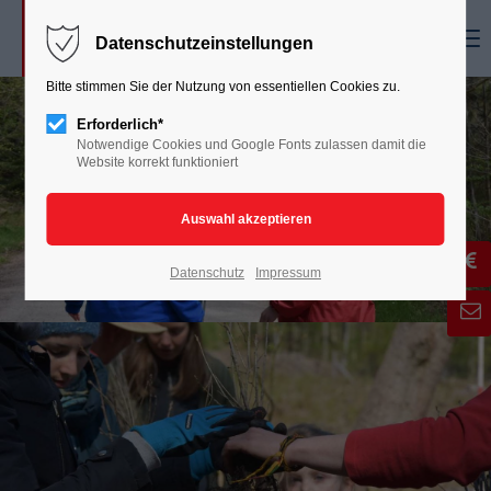
Menu
Datenschutzeinstellungen
Bitte stimmen Sie der Nutzung von essentiellen Cookies zu.
Erforderlich*
Notwendige Cookies und Google Fonts zulassen damit die
Website korrekt funktioniert
Datenschutz
Impressum