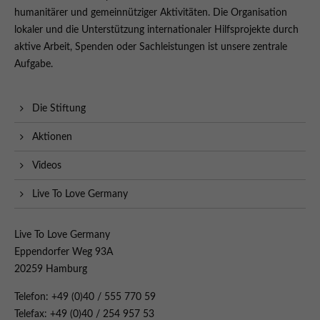
humanitärer und gemeinnütziger Aktivitäten. Die Organisation
lokaler und die Unterstützung internationaler Hilfsprojekte durch
aktive Arbeit, Spenden oder Sachleistungen ist unsere zentrale
Aufgabe.
Die Stiftung
Aktionen
Videos
Live To Love Germany
Live To Love Germany
Eppendorfer Weg 93A
20259 Hamburg
Telefon: +49 (0)40 / 555 770 59
Telefax: +49 (0)40 / 254 957 53