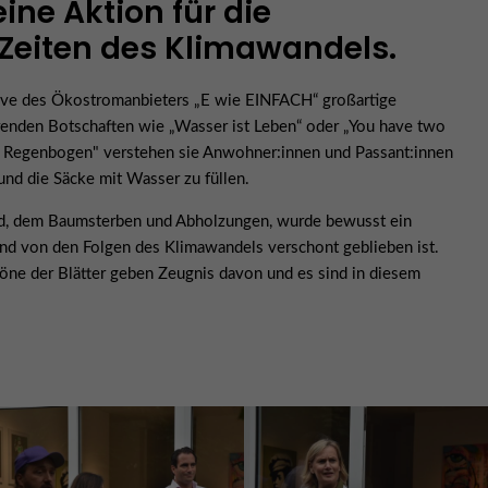
ine Aktion für die
eiten des Klimawandels.
ative des Ökostromanbieters „E wie EINFACH“ großartige
erenden Botschaften wie „Wasser ist Leben“ oder „You have two
n Regenbogen" verstehen sie Anwohner:innen und Passant:innen
nd die Säcke mit Wasser zu füllen.
ind, dem Baumsterben und Abholzungen, wurde bewusst ein
nd von den Folgen des Klimawandels verschont geblieben ist.
töne der Blätter geben Zeugnis davon und es sind in diesem