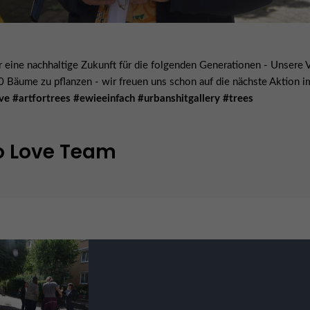
eine nachhaltige Zukunft für die folgenden Generationen - Unsere V
000 Bäume zu pflanzen - wir freuen uns schon auf die nächste Aktion i
ove #artfortrees #ewieeinfach #urbanshitgallery #trees
To Love Team