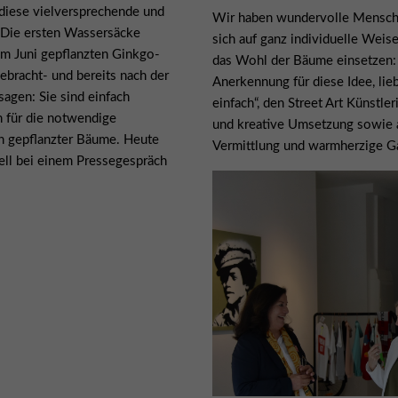
 diese vielversprechende und
Wir haben wundervolle Mensche
! Die ersten Wassersäcke
sich auf ganz individuelle Weise
im Juni gepflanzten Ginkgo-
das Wohl der Bäume einsetzen:
ebracht- und bereits nach der
Anerkennung für diese Idee, li
sagen: Sie sind einfach
einfach“, den Street Art Künstle
h für die notwendige
und kreative Umsetzung sowie a
h gepflanzter Bäume. Heute
Vermittlung und warmherzige Ga
iell bei einem Pressegespräch