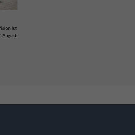
ision ist
m August!