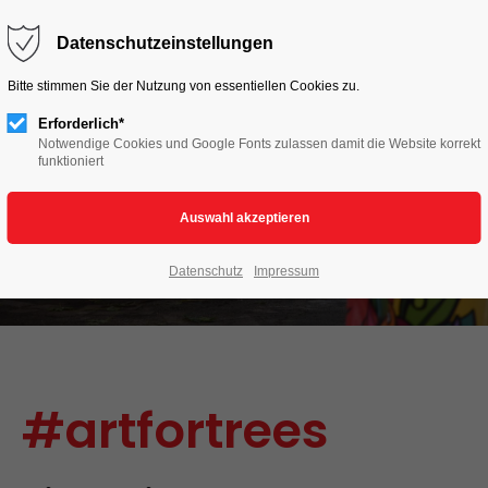
HOME
LIVE TO LOVE
AKTIONEN
Datenschutzeinstellungen
Bitte stimmen Sie der Nutzung von essentiellen Cookies zu.
Erforderlich*
Notwendige Cookies und Google Fonts zulassen damit die Website korrekt
funktioniert
Datenschutz
Impressum
#artfortrees