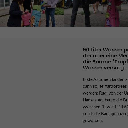
90 Liter Wasser p
der über eine Me
die Bäume "Tropf
Wasser versorgt
Erste Aktionen fanden z
dann sollte #artfortree
werden: Rudi von der Ur
Hansestadt baute die Br
zwischen "E wie EINFAC
durch die Baumpflanzun
geworden.