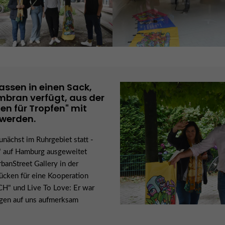
assen in einen Sack,
mbran verfügt, aus der
en für Tropfen" mit
 werden.
unächst im Ruhrgebiet statt -
s" auf Hamburg ausgeweitet
banStreet Gallery in der
ücken für eine Kooperation
H" und Live To Love: Er war
gen auf uns aufmerksam