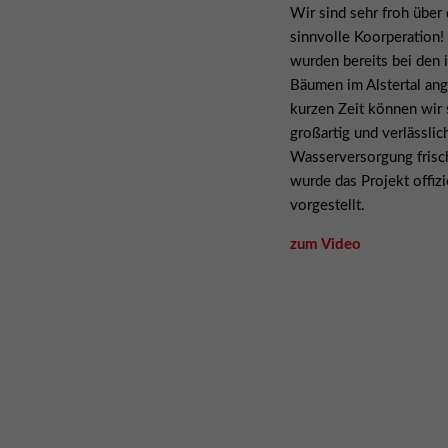
Wir sind sehr froh über
sinnvolle Koorperation
wurden bereits bei den 
Bäumen im Alstertal ang
kurzen Zeit können wir 
großartig und verlässlic
Wasserversorgung frisc
wurde das Projekt offiz
vorgestellt.
zum Video