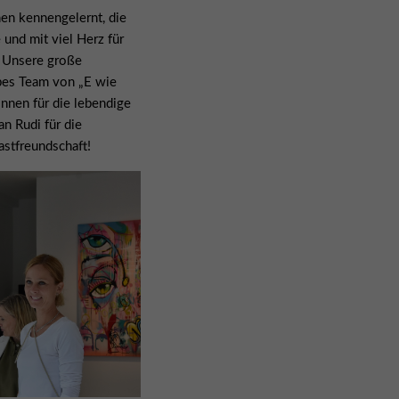
n kennengelernt, die
 und mit viel Herz für
 Unsere große
ebes Team von „E wie
rinnen für die lebendige
n Rudi für die
stfreundschaft!