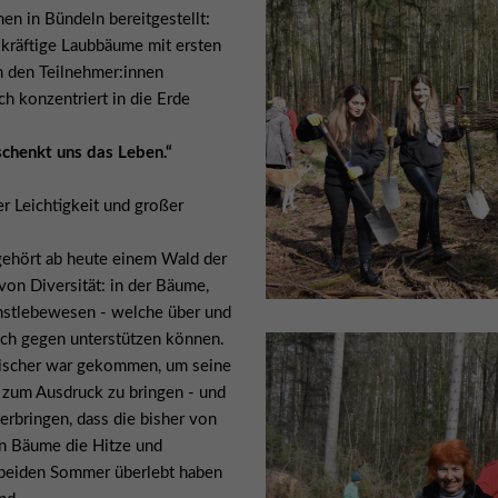
n in Bündeln bereitgestellt:
 kräftige Laubbäume mit ersten
on den Teilnehmer:innen
ch konzentriert in die Erde
chenkt uns das Leben.“
r Leichtigkeit und großer
gehört ab heute einem Wald der
 von Diversität: in der Bäume,
instlebewesen - welche über und
sich gegen unterstützen können.
 Fischer war gekommen, um seine
 zum Ausdruck zu bringen - und
erbringen, dass die bisher von
en Bäume die Hitze und
n beiden Sommer überlebt haben