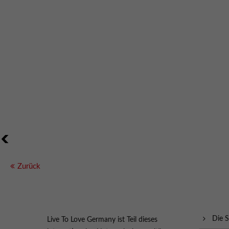
<
Zurück
Die S
Live To Love Germany ist Teil dieses