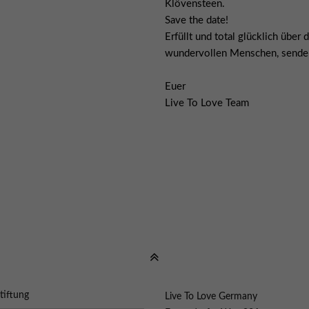
Klövensteen.
Save the date!
Erfüllt und total glücklich über
wundervollen Menschen, senden
Euer
Live To Love Team
tiftung
Live To Love Germany