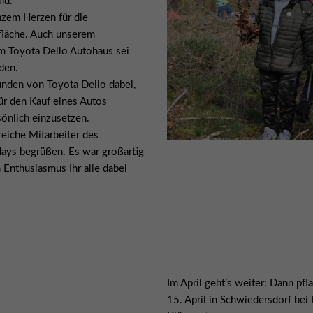
nd.
zem Herzen für die
fläche. Auch unserem
m Toyota Dello Autohaus sei
den.
nden von Toyota Dello dabei,
r den Kauf eines Autos
önlich einzusetzen.
reiche Mitarbeiter des
Hays begrüßen. Es war großartig
 Enthusiasmus Ihr alle dabei
Im April geht’s weiter: Dann pf
15. April in Schwiedersdorf bei