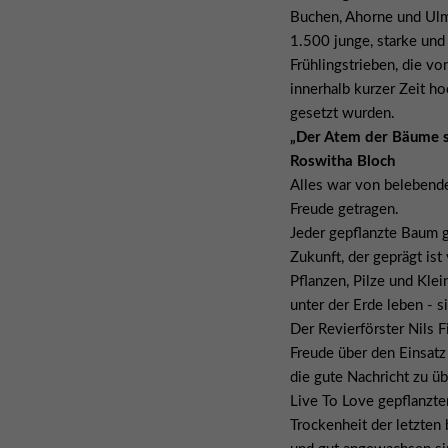
Buchen, Ahorne und Ulme
1.500 junge, starke und
Frühlingstrieben, die v
innerhalb kurzer Zeit ho
gesetzt wurden.
„Der Atem der Bäume s
Roswitha Bloch
Alles war von belebende
Freude getragen.
Jeder gepflanzte Baum 
Zukunft, der geprägt ist
Pflanzen, Pilze und Kle
unter der Erde leben - 
Der Revierförster Nils
Freude über den Einsatz
die gute Nachricht zu üb
Live To Love gepflanzt
Trockenheit der letzte