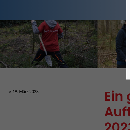
Ein 
// 19. März 2023
Auf
202