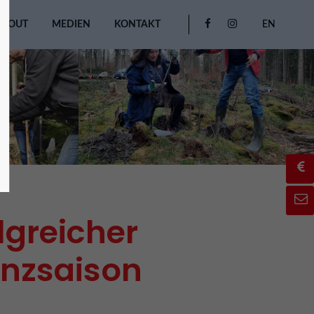
ABOUT
MEDIEN
KONTAKT
EN
lgreicher
anzsaison