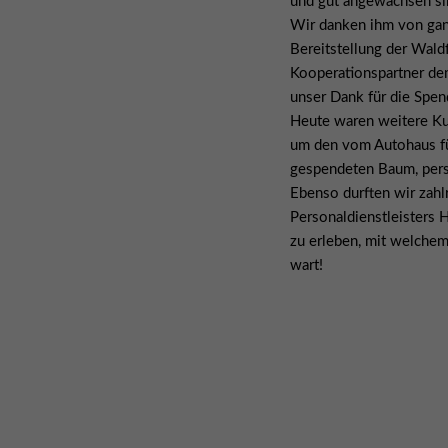
und gut angewachsen si
Wir danken ihm von gan
Bereitstellung der Wald
Kooperationspartner de
unser Dank für die Spen
Heute waren weitere Ku
um den vom Autohaus fü
gespendeten Baum, pers
Ebenso durften wir zahl
Personaldienstleisters 
zu erleben, mit welchem
wart!