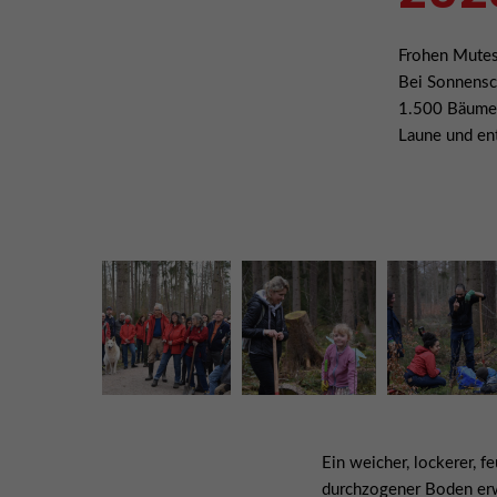
Frohen Mutes
Bei Sonnensc
1.500 Bäume 
Laune und ent
Ein weicher, lockerer, 
durchzogener Boden erwa