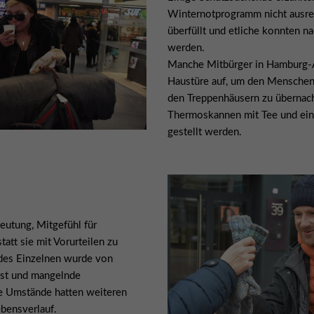
Winternotprogramm nicht ausrei
überfüllt und etliche konnten 
werden.
Manche Mitbürger in Hamburg-Al
Haustüre auf, um den Menschen 
den Treppenhäusern zu übernach
Thermoskannen mit Tee und ein 
gestellt werden.
eutung, Mitgefühl für
att sie mit Vorurteilen zu
edes Einzelnen wurde von
sst und mangelnde
e Umstände hatten weiteren
ebensverlauf.