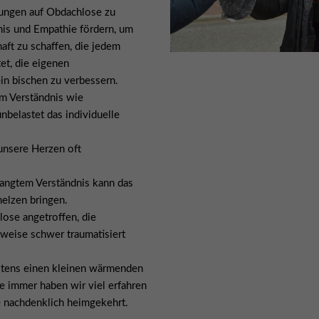
lungen auf Obdachlose zu
dnis und Empathie fördern, um
aft zu schaffen, die jedem
et, die eigenen
n bischen zu verbessern.
em Verständnis wie
unbelastet das individuelle
unsere Herzen oft
langtem Verständnis kann das
elzen bringen.
ose angetroffen, die
lweise schwer traumatisiert
gstens einen kleinen wärmenden
ie immer haben wir viel erfahren
e nachdenklich heimgekehrt.