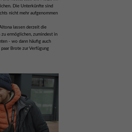
chen. Die Unterkünfte sind
nachts nicht mehr aufgenommen
tona lassen derzeit die
zu ermöglichen, zumindest in
ten - wo dann häufig auch
paar Brote zur Verfügung