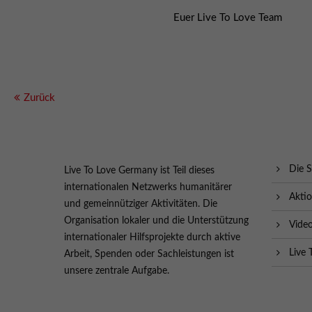
Euer Live To Love Team
Zurück
Die S
Live To Love Germany ist Teil dieses
internationalen Netzwerks humanitärer
Akti
und gemeinnütziger Aktivitäten. Die
Organisation lokaler und die Unterstützung
Vide
internationaler Hilfsprojekte durch aktive
Live 
Arbeit, Spenden oder Sachleistungen ist
unsere zentrale Aufgabe.