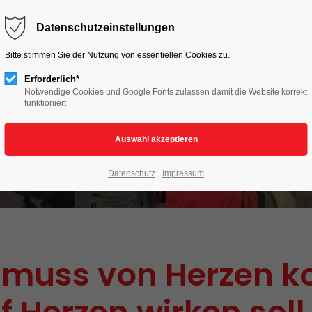
HOME
LIVE TO LOVE
AKTIONEN
Datenschutzeinstellungen
Bitte stimmen Sie der Nutzung von essentiellen Cookies zu.
Erforderlich*
Notwendige Cookies und Google Fonts zulassen damit die Website korrekt
funktioniert
Datenschutz
Impressum
 muss von Herzen 