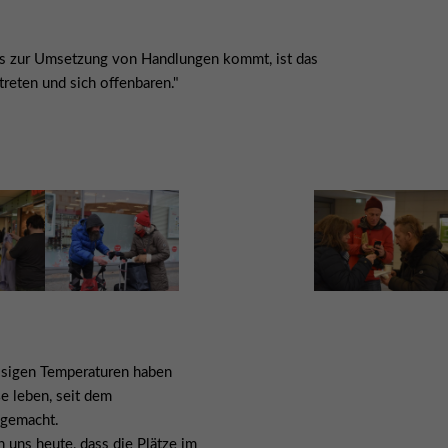
es zur Umsetzung von Handlungen kommt, ist das
treten und sich offenbaren."
eisigen Temperaturen haben
e leben, seit dem
 gemacht.
 uns heute, dass die Plätze im