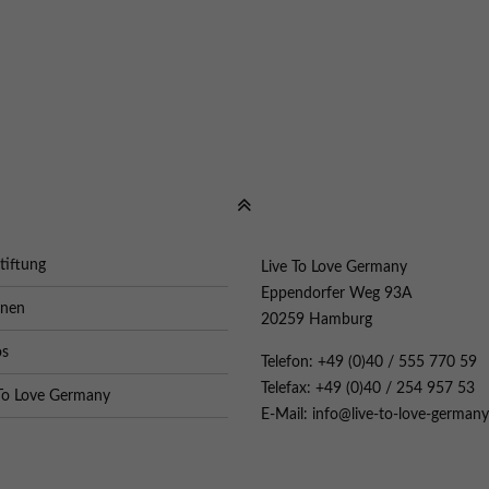
tiftung
Live To Love Germany
Eppendorfer Weg 93A
onen
20259 Hamburg
os
Telefon: +49 (0)40 / 555 770 59
Telefax: +49 (0)40 / 254 957 53
To Love Germany
E-Mail: info@live-to-love-germany