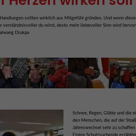
f Herzen wirken soll
Handlungen sollten wirklich aus Mitgefühl gründen. Und wenn dies
je verständnisvoller du wirst, desto mehr liebevoller Sinn wird hervor
yalwang Drukpa
Schnee, Regen, Glätte und die 
den Menschen, die auf der Straß
Jahreswechsel sehr zu schaffen
Einige Schutzsuchende erzählten