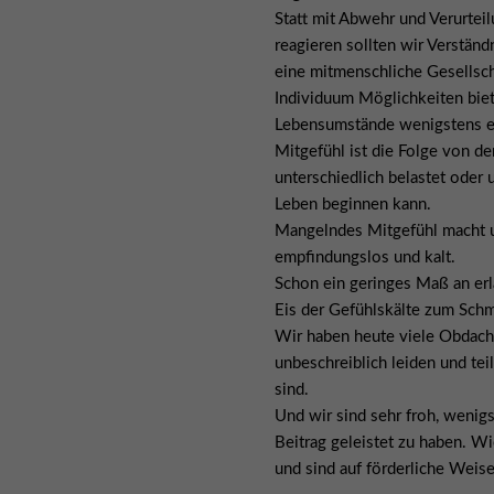
Statt mit Abwehr und Verurtei
reagieren sollten wir Verstän
eine mitmenschliche Gesellsch
Individuum Möglichkeiten biet
Lebensumstände wenigstens ei
Mitgefühl ist die Folge von d
unterschiedlich belastet oder 
Leben beginnen kann.
Mangelndes Mitgefühl macht 
empfindungslos und kalt.
Schon ein geringes Maß an er
Eis der Gefühlskälte zum Schm
Wir haben heute viele Obdachl
unbeschreiblich leiden und tei
sind.
Und wir sind sehr froh, weni
Beitrag geleistet zu haben. W
und sind auf förderliche Weis