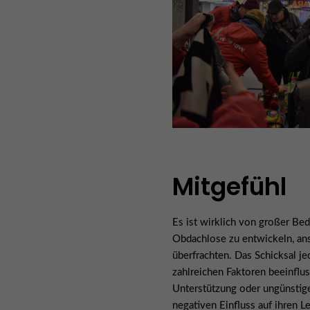
Mitgefühl
Es ist wirklich von großer Bed
Obdachlose zu entwickeln, anst
überfrachten. Das Schicksal j
zahlreichen Faktoren beeinflu
Unterstützung oder ungünstig
negativen Einfluss auf ihren L