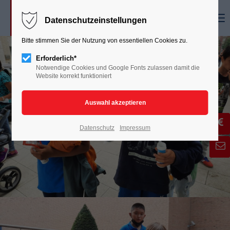
Menu
Datenschutzeinstellungen
Bitte stimmen Sie der Nutzung von essentiellen Cookies zu.
Erforderlich*
Notwendige Cookies und Google Fonts zulassen damit die
Website korrekt funktioniert
Datenschutz
Impressum