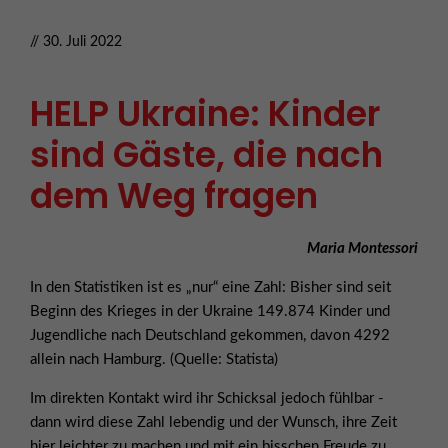
// 30. Juli 2022
HELP Ukraine: Kinder
sind Gäste, die nach
dem Weg fragen
Maria Montessori
In den Statistiken ist es „nur“ eine Zahl: Bisher sind seit
Beginn des Krieges in der Ukraine 149.874 Kinder und
Jugendliche nach Deutschland gekommen, davon 4292
allein nach Hamburg. (Quelle: Statista)
Im direkten Kontakt wird ihr Schicksal jedoch fühlbar -
dann wird diese Zahl lebendig und der Wunsch, ihre Zeit
hier leichter zu machen und mit ein bisschen Freude zu