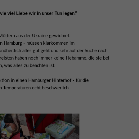
ie viel Liebe wir in unser Tun legen.“
Müttern aus der Ukraine gewidmet.
ge in Hamburg - müssen klarkommen im
ndheitlich alles gut geht und sehr auf der Suche nach
e meisten haben noch immer keine Hebamme, die sie bei
, was alles zu beachten ist.
ion in einen Hamburger Hinterhof - für die
n Temperaturen echt beschwerlich.