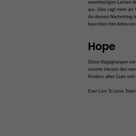
warmherzigen Lachen dr
aus. Dies sagt mehr als
An diesem Nachmittag k
tauschten ihre Adressen
Hope
Diese Begegnungen wirk
unserer Herzen den wer
Kindern, alles Gute und
Euer Live To Love Team