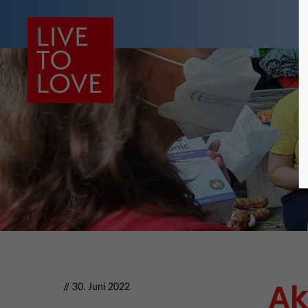
Ak
// 30. Juni 2022