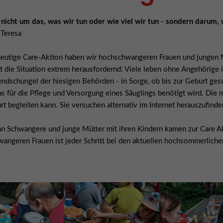
 nicht um das, was wir tun oder wie viel wir tun - sondern darum, w
 Teresa
eutige Care-Aktion haben wir hochschwangeren Frauen und jungen 
ist die Situation extrem herausfordernd: Viele leben ohne Angehöri
endschungel der hiesigen Behörden - in Sorge, ob bis zur Geburt gesu
as für die Pflege und Versorgung eines Säuglings benötigt wird. Di
t begleiten kann. Sie versuchen alternativ im Internet herauszufinden
n Schwangere und junge Mütter mit ihren Kindern kamen zur Care Akt
angeren Frauen ist jeder Schritt bei den aktuellen hochsommerliche