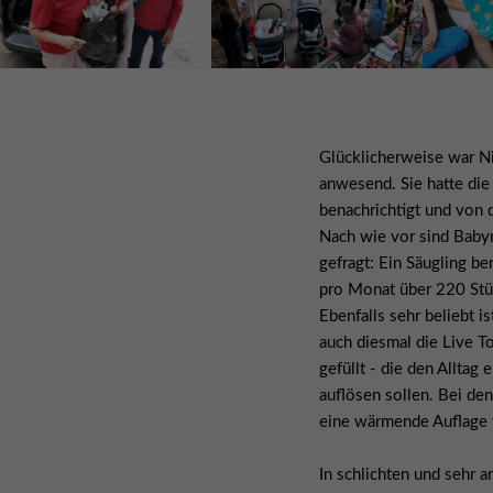
Glücklicherweise war Ni
anwesend. Sie hatte die
benachrichtigt und von 
Nach wie vor sind Baby
gefragt: Ein Säugling b
pro Monat über 220 Stüc
Ebenfalls sehr beliebt i
auch diesmal die Live T
gefüllt - die den Alltag
auflösen sollen. Bei de
eine wärmende Auflage f
In schlichten und sehr 