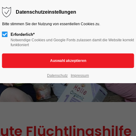
HOME
LIVE TO LOVE
AKTIONEN
Datenschutzeinstellungen
Bitte stimmen Sie der Nutzung von essentiellen Cookies zu.
Erforderlich*
Notwendige Cookies und Google Fonts zulassen damit die Website korrekt
funktioniert
Datenschutz
Impressum
ute Flüchtlingshilfe