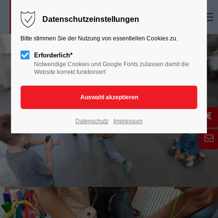
Menu
Datenschutzeinstellungen
Bitte stimmen Sie der Nutzung von essentiellen Cookies zu.
Erforderlich*
Notwendige Cookies und Google Fonts zulassen damit die
Website korrekt funktioniert
Datenschutz
Impressum