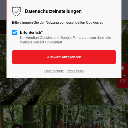
Menu
Datenschutzeinstellungen
Bitte stimmen Sie der Nutzung von essentiellen Cookies zu.
Erforderlich*
Notwendige Cookies und Google Fonts zulassen damit die
Website korrekt funktioniert
Datenschutz
Impressum