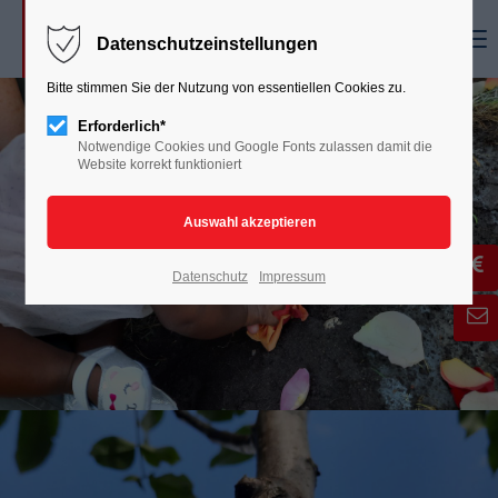
Menu
Datenschutzeinstellungen
Bitte stimmen Sie der Nutzung von essentiellen Cookies zu.
Erforderlich*
Notwendige Cookies und Google Fonts zulassen damit die
Website korrekt funktioniert
Datenschutz
Impressum