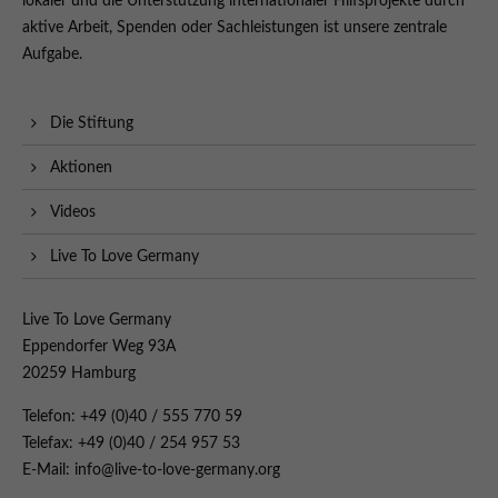
lokaler und die Unterstützung internationaler Hilfsprojekte durch
aktive Arbeit, Spenden oder Sachleistungen ist unsere zentrale
Aufgabe.
Die Stiftung
Aktionen
Videos
Live To Love Germany
Live To Love Germany
Eppendorfer Weg 93A
20259 Hamburg
Telefon: +49 (0)40 / 555 770 59
Telefax: +49 (0)40 / 254 957 53
E-Mail: info@live-to-love-germany.org