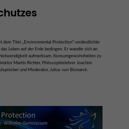
chutzes
dem Titel „Environmental Protection“ verdeutlichte
as Leben auf der Erde bedingen. Er wandte sich an
 die Notwendigkeit aufmerksam, Konsumgewohnheiten zu
rektor Martin Richter, Philosophielehrer Joachim
ulsprecher und Moderator, Julius von Bismarck.