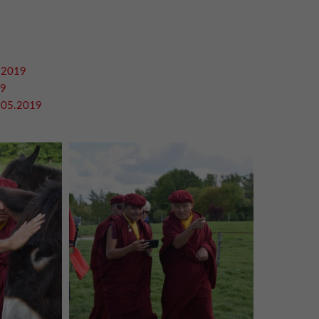
5.2019
19
8.05.2019