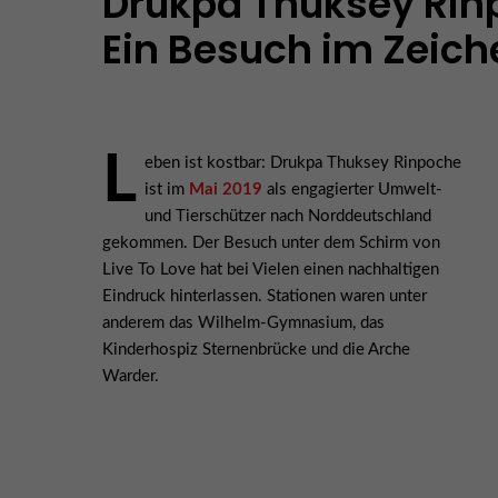
Drukpa Thuksey Rin
Ein Besuch im Zeich
L
eben ist kostbar: Drukpa Thuksey Rinpoche
ist im
Mai 2019
als engagierter Umwelt-
und Tierschützer nach Norddeutschland
gekommen. Der Besuch unter dem Schirm von
Live To Love hat bei Vielen einen nachhaltigen
Eindruck hinterlassen. Stationen waren unter
anderem das Wilhelm-Gymnasium, das
Kinderhospiz Sternenbrücke und die Arche
Warder.