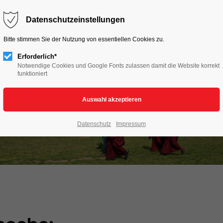
HOME
LIVE TO LOVE
AKTIONEN
Datenschutzeinstellungen
Bitte stimmen Sie der Nutzung von essentiellen Cookies zu.
Erforderlich*
Notwendige Cookies und Google Fonts zulassen damit die Website korrekt
funktioniert
Datenschutz
Impressum