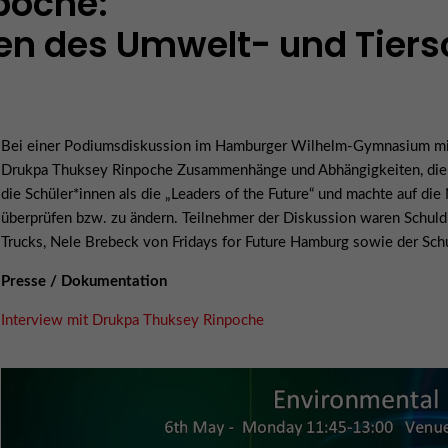
poche:
en des Umwelt- und Tiers
Bei einer Podiumsdiskussion im Hamburger Wilhelm-Gymnasium mit 
Drukpa Thuksey Rinpoche Zusammenhänge und Abhängigkeiten, die d
die Schüler*innen als die „Leaders of the Future“ und machte auf
überprüfen bzw. zu ändern. Teilnehmer der Diskussion waren Schuldi
Trucks, Nele Brebeck von Fridays for Future Hamburg sowie der Sch
Presse / Dokumentation
Interview mit Drukpa Thuksey Rinpoche