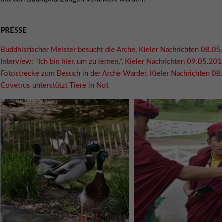
PRESSE
Buddhistischer Meister besucht die Arche, Kieler Nachrichten 08.0
Interview: "Ich bin hier, um zu lernen.", Kieler Nachrichten 09.05.20
Fotostrecke zum Besuch in der Arche Warder, Kieler Nachrichten 0
Covetrus unterstützt Tiere in Not