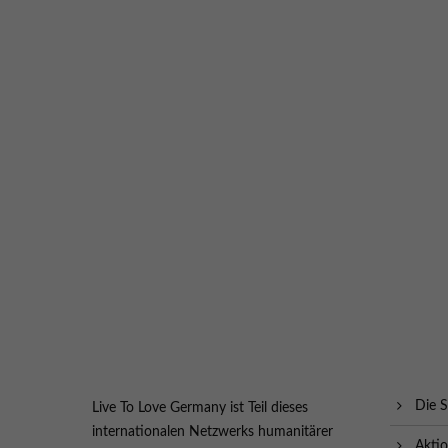
Die S
Live To Love Germany ist Teil dieses
internationalen Netzwerks humanitärer
Akti