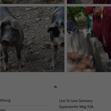
tiftung
Live To Love Germany
Eppendorfer Weg 93A
onen