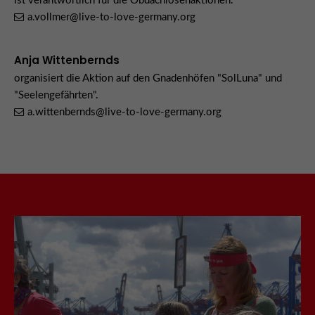
ist verantwortlich für die Obdachlosenaktionen.
a.vollmer@live-to-love-germany.org
Anja Wittenbernds
organisiert die Aktion auf den Gnadenhöfen "SolLuna" und
"Seelengefährten".
a.wittenbernds@live-to-love-germany.org