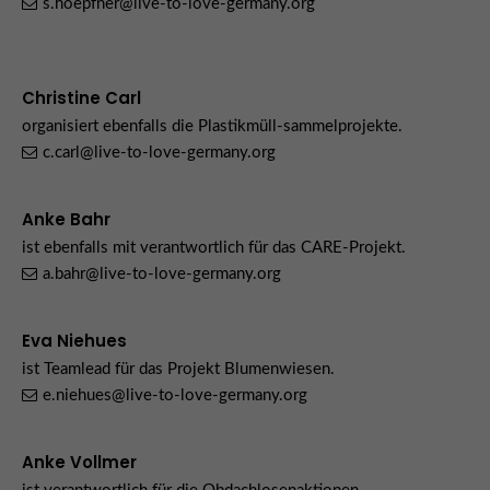
s.hoepfner@live-to-love-germany.org
Christine Carl
organisiert ebenfalls die Plastikmüll-sammelprojekte.
c.carl@live-to-love-germany.org
Anke Bahr
ist ebenfalls mit verantwortlich für das CARE-Projekt.
a.bahr@live-to-love-germany.org
Eva Niehues
ist Teamlead für das Projekt Blumenwiesen.
e.niehues@live-to-love-germany.org
Anke Vollmer