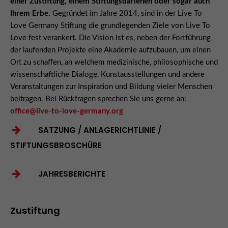
einer Zustiftung, einem Stiftungsdarlehen oder sogar auch
Ihrem Erbe.
Gegründet im Jahre 2014, sind in der Live To
Love Germany Stiftung die grundlegenden Ziele von Live To
Love fest verankert. Die Vision ist es, neben der Fortführung
der laufenden Projekte eine Akademie aufzubauen, um einen
Ort zu schaffen, an welchem medizinische, philosophische und
wissenschaftliche Dialoge, Kunstausstellungen und andere
Veranstaltungen zur Inspiration und Bildung vieler Menschen
beitragen. Bei Rückfragen sprechen Sie uns gerne an:
office@live-to-love-germany.org
SATZUNG / ANLAGERICHTLINIE /
STIFTUNGSBROSCHÜRE
JAHRESBERICHTE
Zustiftung