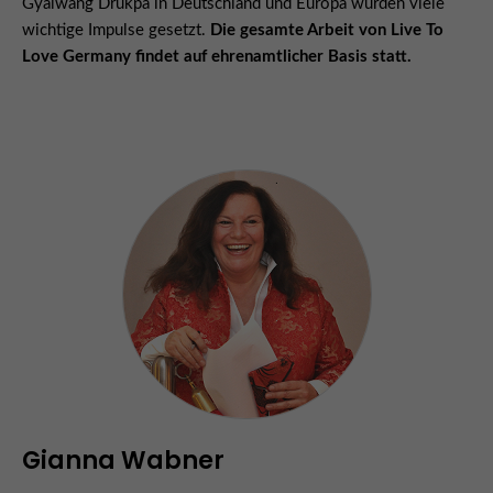
Gyalwang Drukpa in Deutschland und Europa wurden viele
wichtige Impulse gesetzt.
Die gesamte Arbeit von Live To
Love Germany findet auf ehrenamtlicher Basis statt.
Gianna Wabner