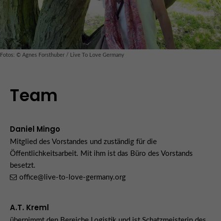
Fotos: © Agnes Forsthuber / Live To Love Germany
Team
Daniel Mingo
Mitglied des Vorstandes und zuständig für die
Öffentlichkeitsarbeit. Mit ihm ist das Büro des Vorstands
besetzt.
office@live-to-love-germany.org
A.T. Kreml
übernimmt den Bereiche Logistik und ist Schatzmeisterin des