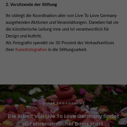
2. Vorsitzende der Stiftung
Ihr obliegt die Koordination aller von Live To Love Germany
ausgehenden Aktionen und Veranstaltungen. Daneben hat sie
die künstlerische Leitung inne und ist verantwortlich für
Design und Auftritt.
Als Fotografin spendet sie 30 Prozent des Verkaufserlöses
ihrer
Kunstfotografien
in die Stiftungsarbeit.
UNSER ENGAGEMENT
Die Arbeit von Live To Love Germany findet
auf ehrenamtlicher Basis statt.