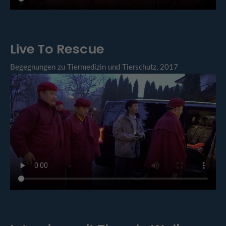
Live To Rescue
Begegnungen zu Tiermedizin und Tierschutz, 2017