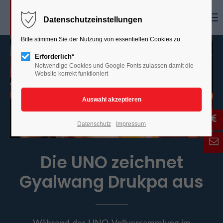
Menu
Datenschutzeinstellungen
Bitte stimmen Sie der Nutzung von essentiellen Cookies zu.
Erforderlich*
Notwendige Cookies und Google Fonts zulassen damit die
Website korrekt funktioniert
Datenschutz
Impressum
Die UNO zeichnet
Gyalwang Drukpa aus