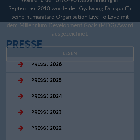
Während der UNO-Vollversammlung im
September 2010 wurde der Gyalwang Drukpa für
seine humanitäre Organisation Live To Love mit
dem Millennium Development Goals (MDG) Award
ausgezeichnet.
PRESSE
LESEN
PRESSE 2026
PRESSE 2025
PRESSE 2024
PRESSE 2023
PRESSE 2022