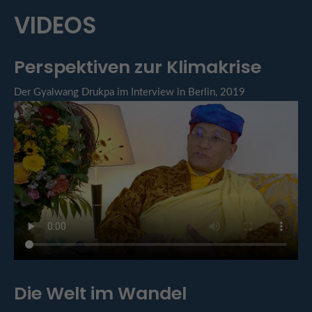
VIDEOS
Perspektiven zur Klimakrise
Der Gyalwang Drukpa im Interview in Berlin, 2019
Die Welt im Wandel