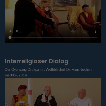
Interreligiöser Dialog
Der Gyalwang Drukpa mit Weihbischof Dr. Hans-Jochen
Jaschke, 2014