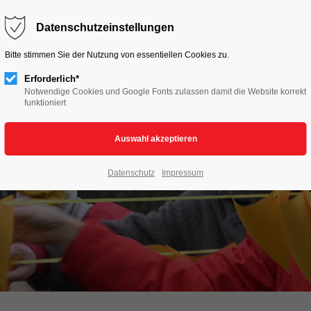
HOME
LIVE TO LOVE
AKTIONEN
Datenschutzeinstellungen
Bitte stimmen Sie der Nutzung von essentiellen Cookies zu.
Erforderlich*
Notwendige Cookies und Google Fonts zulassen damit die Website korrekt
funktioniert
Datenschutz
Impressum