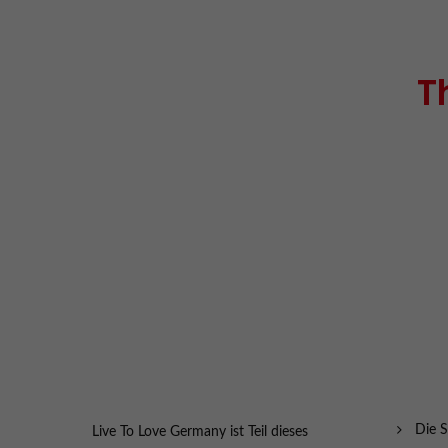
T
Die S
Live To Love Germany ist Teil dieses